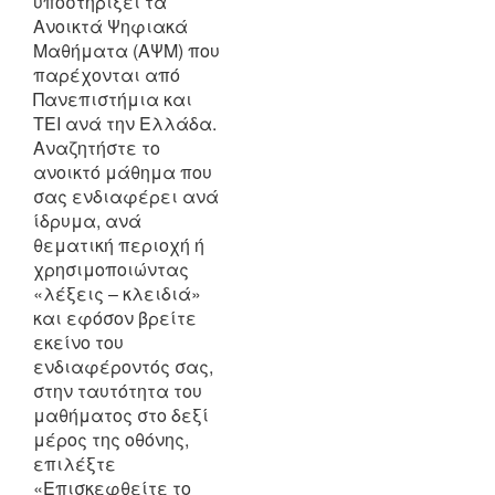
υποστηρίξει τα
Ανοικτά Ψηφιακά
Μαθήματα (ΑΨΜ) που
παρέχονται από
Πανεπιστήμια και
ΤΕΙ ανά την Ελλάδα.
Αναζητήστε το
ανοικτό μάθημα που
σας ενδιαφέρει ανά
ίδρυμα, ανά
θεματική περιοχή ή
χρησιμοποιώντας
«λέξεις – κλειδιά»
και εφόσον βρείτε
εκείνο του
ενδιαφέροντός σας,
στην ταυτότητα του
μαθήματος στο δεξί
μέρος της οθόνης,
επιλέξτε
«Επισκεφθείτε το