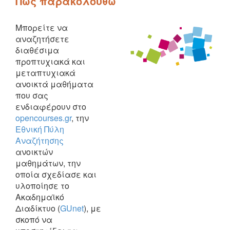
Πώς παρακολουθώ
Μπορείτε να
αναζητήσετε
διαθέσιμα
προπτυχιακά και
μεταπτυχιακά
ανοικτά μαθήματα
που σας
ενδιαφέρουν στο
opencourses.gr
, την
Εθνική Πύλη
Αναζήτησης
ανοικτών
μαθημάτων, την
οποία σχεδίασε και
υλοποίησε το
Ακαδημαϊκό
Διαδίκτυο (
GUnet
), με
σκοπό να